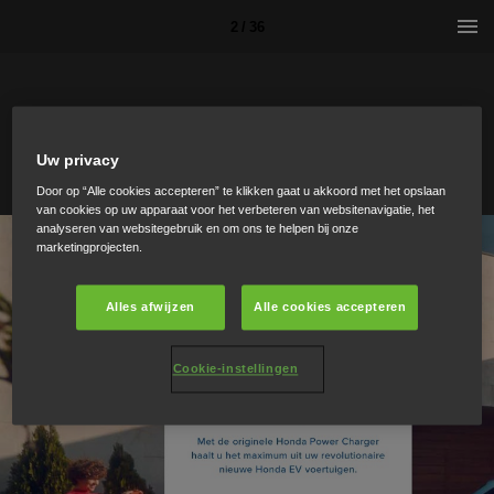
2 / 36
Uw privacy
Door op “Alle cookies accepteren” te klikken gaat u akkoord met het opslaan
van cookies op uw apparaat voor het verbeteren van websitenavigatie, het
analyseren van websitegebruik en om ons te helpen bij onze
marketingprojecten.
Alles afwijzen
Alle cookies accepteren
Cookie-instellingen