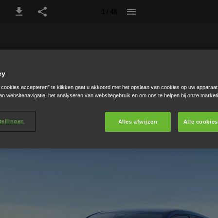
1 / 48
cy
e cookies accepteren” te klikken gaat u akkoord met het opslaan van cookies op uw apparaat
an websitenavigatie, het analyseren van websitegebruik en om ons te helpen bij onze market
tellingen
Alles afwijzen
Alle cookie