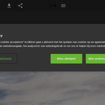
1 / 36
cy
e cookies accepteren” te klikken gaat u akkoord met het opslaan van cookies op uw apparaat
an websitenavigatie, het analyseren van websitegebruik en om ons te helpen bij onze market
tellingen
Alles afwijzen
Alle cookie